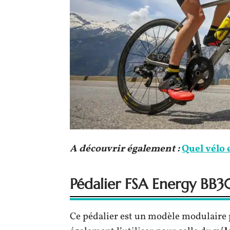
A découvrir également :
Quel vélo 
Pédalier FSA Energy BB3
Ce pédalier est un modèle modulaire 