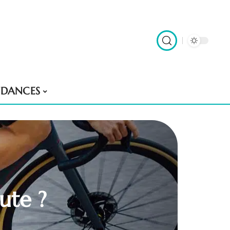
NDANCES
ute ?