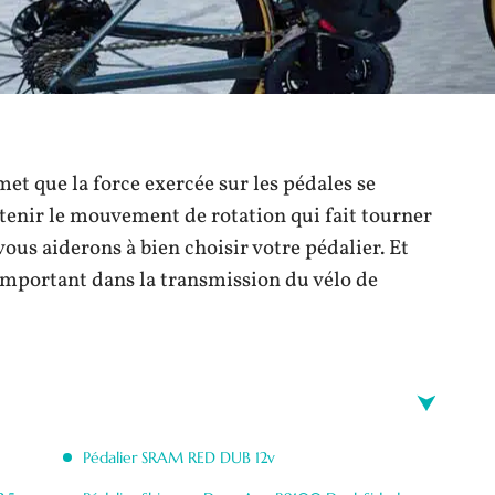
et que la force exercée sur les pédales se
obtenir le mouvement de rotation qui fait tourner
 vous aiderons à bien choisir votre pédalier. Et
important dans la transmission du vélo de
Pédalier SRAM RED DUB 12v