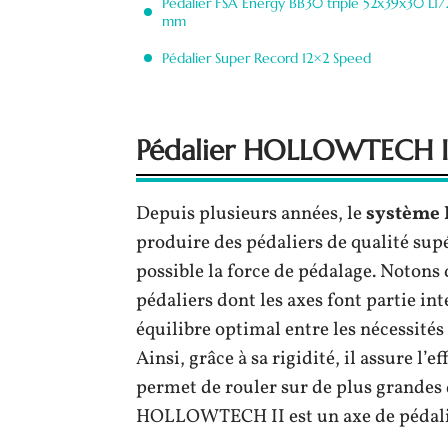
Pédalier FSA Energy BB30 triple 52x39x30 L17
mm
Pédalier Super Record 12×2 Speed
Pédalier HOLLOWTECH I
Depuis plusieurs années, le
système
produire des pédaliers de qualité supér
possible la force de pédalage. Notons
pédaliers dont les axes font partie in
équilibre optimal entre les nécessités
Ainsi, grâce à sa rigidité, il assure l’
permet de rouler sur de plus grandes d
HOLLOWTECH II est un axe de pédalier