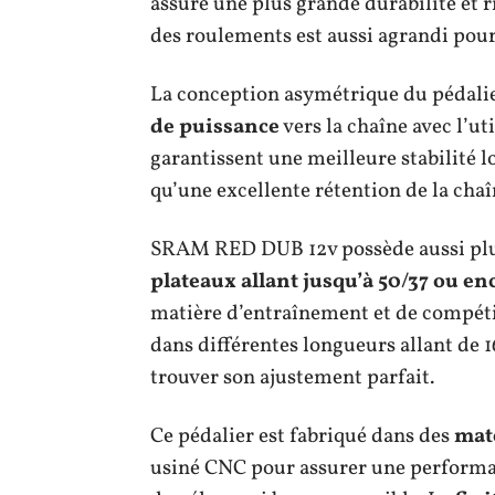
assure une plus grande durabilité et r
des roulements est aussi agrandi pour r
La conception asymétrique du pédalie
de puissance
vers la chaîne avec l’ut
garantissent une meilleure stabilité 
qu’une excellente rétention de la cha
SRAM RED DUB 12v possède aussi plus
plateaux allant jusqu’à 50/37 ou en
matière d’entraînement et de compéti
dans différentes longueurs allant de
trouver son ajustement parfait.
Ce pédalier est fabriqué dans des
mat
usiné CNC pour assurer une performan