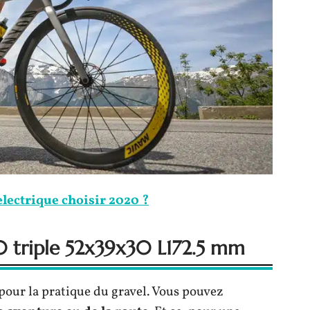
electrique choisir 2020 ?
0 triple 52x39x30 L172.5 mm
pour la pratique du gravel. Vous pouvez