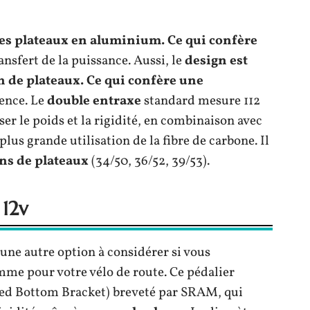
es
plateaux en aluminium.
Ce qui confère
ansfert de la puissance. Aussi, le
d
esign
est
 de plateaux
. Ce qui confère une
ence. Le
double entraxe
standard mesure 112
ser le poids et la rigidité, en combinaison avec
e plus grande utilisation de la fibre de carbone. Il
s de plateaux
(34/50, 36/52, 39/53).
12v
 une autre option à considérer si vous
me pour votre vélo de route. Ce pédalier
ied Bottom Bracket) breveté par SRAM, qui