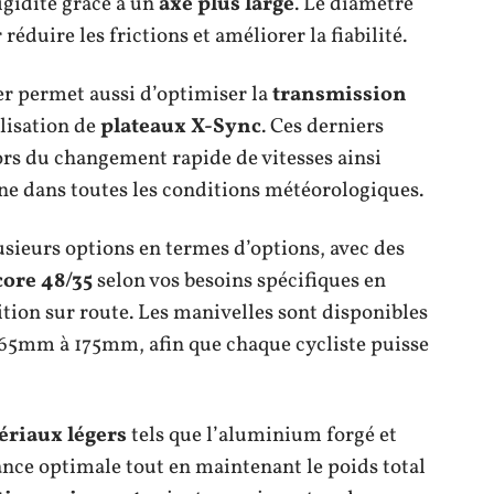
igidité grâce à un
axe plus large
. Le diamètre
éduire les frictions et améliorer la fiabilité.
r permet aussi d’optimiser la
transmission
ilisation de
plateaux X-Sync
. Ces derniers
lors du changement rapide de vitesses ainsi
îne dans toutes les conditions météorologiques.
ieurs options en termes d’options, avec des
core 48/35
selon vos besoins spécifiques en
tion sur route. Les manivelles sont disponibles
 165mm à 175mm, afin que chaque cycliste puisse
ériaux légers
tels que l’aluminium forgé et
ce optimale tout en maintenant le poids total