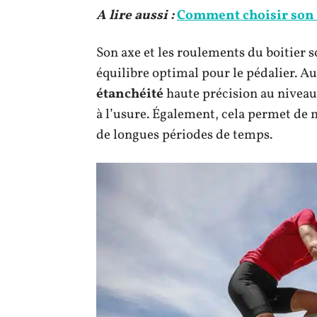
A lire aussi :
Comment choisir son 
Son axe et les roulements du boitier 
équilibre optimal pour le pédalier. 
étanchéité
haute précision au niveau
à l’usure. Également, cela permet de m
de longues périodes de temps.