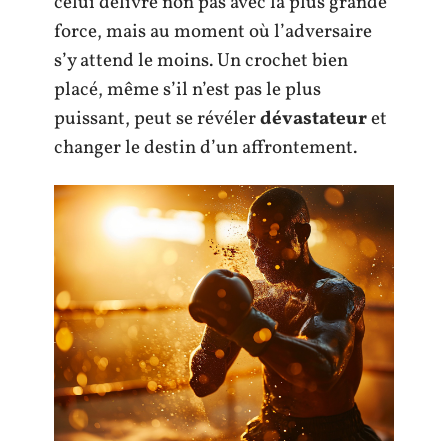
celui délivré non pas avec la plus grande
force, mais au moment où l’adversaire
s’y attend le moins. Un crochet bien
placé, même s’il n’est pas le plus
puissant, peut se révéler
dévastateur
et
changer le destin d’un affrontement.