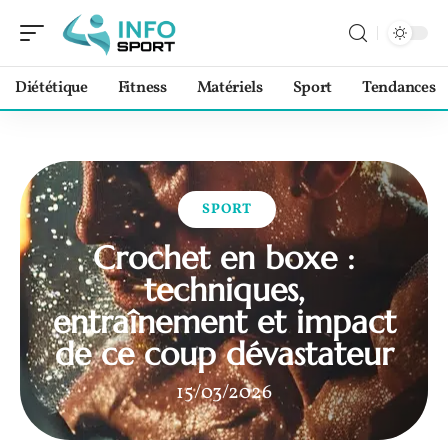
Diététique
Fitness
Matériels
Sport
Tendances
SPORT
Crochet en boxe :
techniques,
entraînement et impact
de ce coup dévastateur
15/03/2026