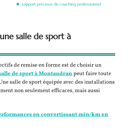
L’apport précieux du coaching professionnel
une salle de sport à
ectifs de remise en forme est de choisir un
salle de sport à Montaudran
peut faire toute
ne salle de sport équipée avec des installations
ment non seulement efficaces, mais aussi
erformances en convertissant min/km en