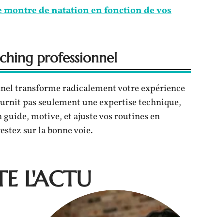
montre de natation en fonction de vos
ching professionnel
onnel transforme radicalement votre expérience
ournit pas seulement une expertise technique,
 guide, motive, et ajuste vos routines en
stez sur la bonne voie.
E L'ACTU