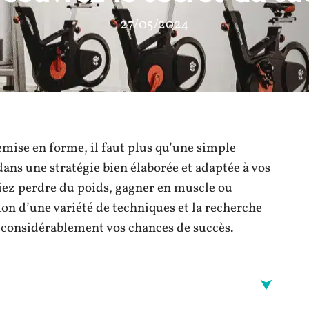
27/05/2024
emise en forme, il faut plus qu’une simple
ans une stratégie bien élaborée et adaptée à vos
iez perdre du poids, gagner en muscle ou
ion d’une variété de techniques et la recherche
considérablement vos chances de succès.