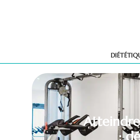
DIÉTÉTIQ
Atteindre
: d