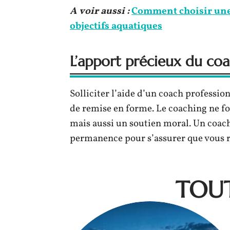
A voir aussi :
Comment choisir une 
objectifs aquatiques
L’apport précieux du coa
Solliciter l’aide d’un coach professi
de remise en forme. Le coaching ne f
mais aussi un soutien moral. Un coach
permanence pour s’assurer que vous re
TOUT