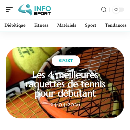
Diététique
Fitness
Matériels
Sport
Tendances
SPORT
Les 4 meilleures
raquettes de tennis
pour débutant
24/04/2026