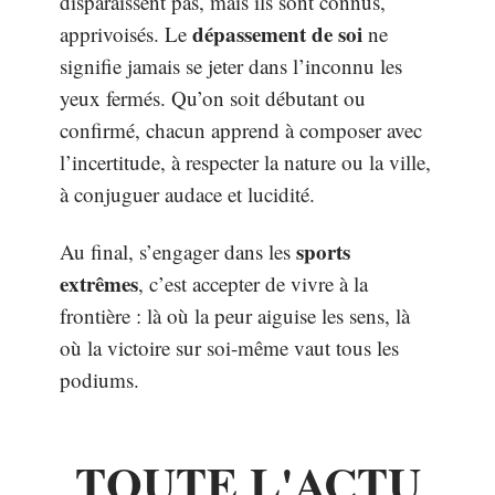
disparaissent pas, mais ils sont connus,
dépassement de soi
apprivoisés. Le
ne
signifie jamais se jeter dans l’inconnu les
yeux fermés. Qu’on soit débutant ou
confirmé, chacun apprend à composer avec
l’incertitude, à respecter la nature ou la ville,
à conjuguer audace et lucidité.
sports
Au final, s’engager dans les
extrêmes
, c’est accepter de vivre à la
frontière : là où la peur aiguise les sens, là
où la victoire sur soi-même vaut tous les
podiums.
TOUTE L'ACTU