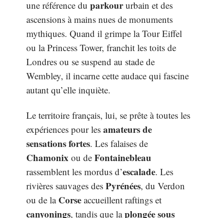
parkour
une référence du
urbain et des
ascensions à mains nues de monuments
mythiques. Quand il grimpe la Tour Eiffel
ou la Princess Tower, franchit les toits de
Londres ou se suspend au stade de
Wembley, il incarne cette audace qui fascine
autant qu’elle inquiète.
Le territoire français, lui, se prête à toutes les
amateurs de
expériences pour les
sensations fortes
. Les falaises de
Chamonix
Fontainebleau
ou de
escalade
rassemblent les mordus d’
. Les
Pyrénées
rivières sauvages des
, du Verdon
Corse
ou de la
accueillent raftings et
canyonings
plongée sous
, tandis que la