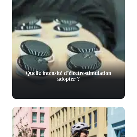
Quelle intensité d’électrostimulation
adopter ?