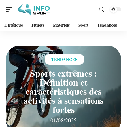
Diététique
Fitness
Matériels
Sport
Tendances
TENDANCES
Sports extrêmes :
Définition et
caractéristiques des
activités à sensations
fortes
01/08/2025