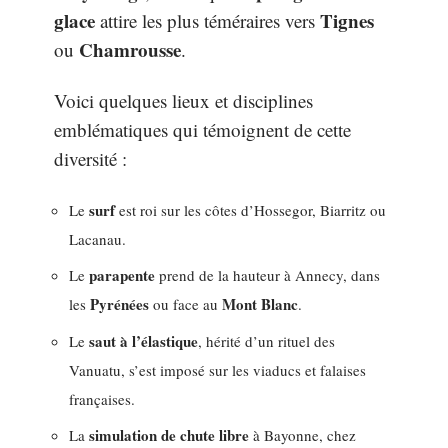
glace
Tignes
attire les plus téméraires vers
Chamrousse
ou
.
Voici quelques lieux et disciplines
emblématiques qui témoignent de cette
diversité :
surf
Le
est roi sur les côtes d’Hossegor, Biarritz ou
Lacanau.
parapente
Le
prend de la hauteur à Annecy, dans
Pyrénées
Mont Blanc
les
ou face au
.
saut à l’élastique
Le
, hérité d’un rituel des
Vanuatu, s’est imposé sur les viaducs et falaises
françaises.
simulation de chute libre
La
à Bayonne, chez