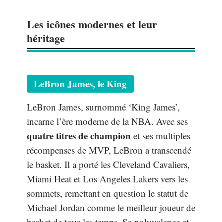
Les icônes modernes et leur
héritage
LeBron James, le King
LeBron James, surnommé ‘King James’,
incarne l’ère moderne de la NBA. Avec ses
quatre titres de champion
et ses multiples
récompenses de MVP, LeBron a transcendé
le basket. Il a porté les Cleveland Cavaliers,
Miami Heat et Los Angeles Lakers vers les
sommets, remettant en question le statut de
Michael Jordan comme le meilleur joueur de
basket de tous les temps. Sa polyvalence et