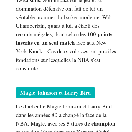
domination défensive ont fait de lui un
véritable pionnier du basket moderne. Wilt
Chamberlain, quant à lui, a établi des
100 points
records inégalés, dont celui des
inscrits en un seul match
face aux New
York Knicks. Ces deux colosses ont posé les
fondations sur lesquelles la NBA s’est
construite.
Magic Johnson et Larry Bird
Le duel entre Magic Johnson et Larry Bird
dans les années 80 a changé la face de la
5 titres de champion
NBA. Magic, avec ses
et son duo légendaire avec Kareem Abdul-