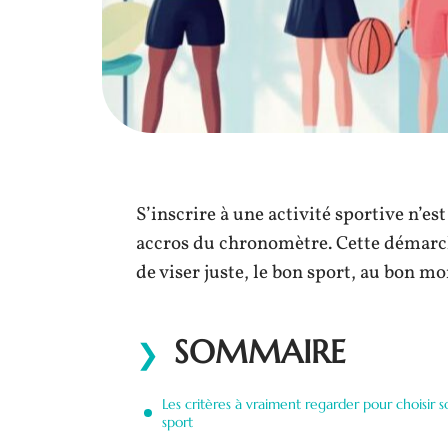
S’inscrire à une activité sportive n’e
accros du chronomètre. Cette démarch
de viser juste, le bon sport, au bon m
SOMMAIRE
Les critères à vraiment regarder pour choisir s
sport