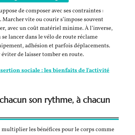
suppose de composer avec ses contraintes :
es. Marcher vite ou courir s’impose souvent
r, avec un coût matériel minime. À l’inverse,
u se lancer dans le vélo de route réclame
uipement, adhésion et parfois déplacements.
éviter de laisser tomber en route.
sertion sociale : les bienfaits de l'activité
à chacun son rythme, à chacun
d, multiplier les bénéfices pour le corps comme