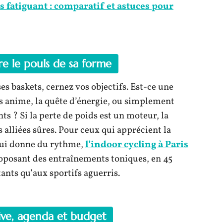
us fatiguant : comparatif et astuces pour
dre le pouls de sa forme
s baskets, cernez vos objectifs. Est-ce une
s anime, la quête d’énergie, ou simplement
ts ? Si la perte de poids est un moteur, la
s alliées sûres. Pour ceux qui apprécient la
qui donne du rythme,
l’indoor cycling à Paris
roposant des entraînements toniques, en 45
ants qu’aux sportifs aguerris.
tive, agenda et budget