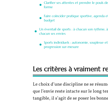
Clarifier ses attentes et prendre le pouls de
forme
Faire coïncider pratique sportive, agenda e
budget
Un éventail de sports : à chacun son rythme, à
chacun ses envies
Sports individuels : autonomie, souplesse et
progression sur-mesure
Les critères à vraiment r
Le choix d’une discipline ne se résum
que l’envie reste intacte sur le long 
tangible, il s’agit de se poser les bonn