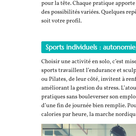
pour la tête. Chaque pratique apporte
des possibilités variées. Quelques repè
soit votre profil.
Sports individuels : autonomi
Choisir une activité en solo, c’est mise
sports travaillent l’endurance et scul
ou Pilates, de leur côté, invitent à re
améliorant la gestion du stress. L’atou
pratiques sans bouleverser son emploi
d’une fin de journée bien remplie. Pour
calories par heure, la marche nordique 