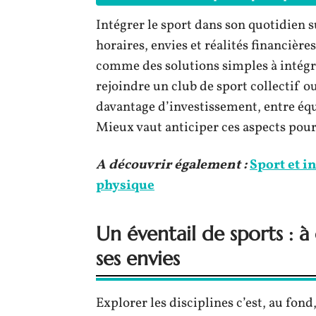
Intégrer le sport dans son quotidien 
horaires, envies et réalités financièr
comme des solutions simples à intégre
rejoindre un club de sport collectif o
davantage d’investissement, entre éq
Mieux vaut anticiper ces aspects pour 
A découvrir également :
Sport et in
physique
Un éventail de sports : 
ses envies
Explorer les disciplines c’est, au fon