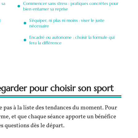
 sa
Commencer sans stress : pratiques concrètes pour
bien entamer sa reprise
t
S’équiper, ni plus ni moins : viser le juste
nécessaire
Encadré ou autonome : choisir la formule qui
fera la différence
egarder pour choisir son sport
e pas à la liste des tendances du moment. Pour
terme, et que chaque séance apporte un bénéfice
es questions dès le départ.