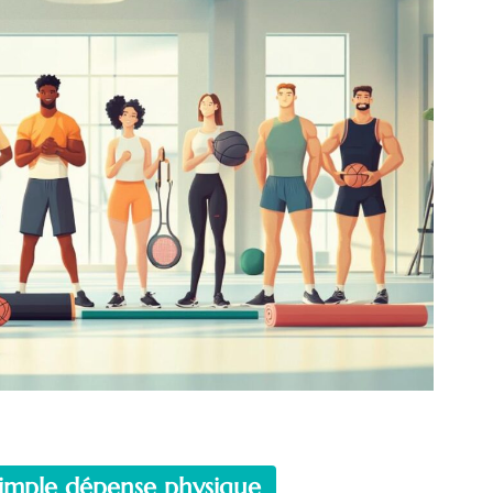
a simple dépense physique