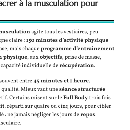
rer à la musculation pour
 musculation
agite tous les vestiaires, peu
gne claire :
150 minutes d’activité physique
 base, mais chaque
programme d’entraînement
n physique
, aux
objectifs
, prise de masse,
 capacité individuelle de
récupération
.
 souvent entre
45 minutes et 1 heure
.
a qualité. Mieux vaut une
séance structurée
tif. Certains misent sur le
Full Body
trois fois
it
, réparti sur quatre ou cinq jours, pour cibler
 : ne jamais négliger les jours de
repos
,
sculaire.