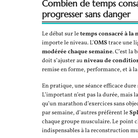
Combien de temps consac
progresser sans danger
Le débat sur le
temps consacré à la
importe le niveau. L’
OMS
trace une li
modérée chaque semaine
. C’est la
doit s’ajuster au
niveau de conditio
remise en forme, performance, et à la
En pratique, une séance efficace dure
L’important n’est pas la durée, mais l
qu’un marathon d’exercices sans objec
par semaine, d’autres préfèrent le
Spl
chaque groupe musculaire. Le point clé
indispensables à la reconstruction mu