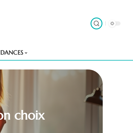
NDANCES
on choix