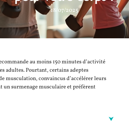
18/07/2025
 recommande au moins 150 minutes d’activité
s adultes. Pourtant, certains adeptes
de musculation, convaincus d’accélérer leurs
ent un surmenage musculaire et préfèrent