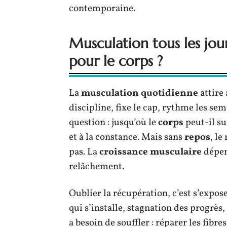
contemporaine.
Musculation tous les jou
pour le corps ?
La
musculation quotidienne
attire 
discipline, fixe le cap, rythme les se
question : jusqu’où le
corps
peut-il su
et à la constance. Mais sans
repos
, le
pas. La
croissance musculaire
dépend
relâchement.
Oublier la récupération, c’est s’expos
qui s’installe, stagnation des progrès
a besoin de souffler : réparer les fibres