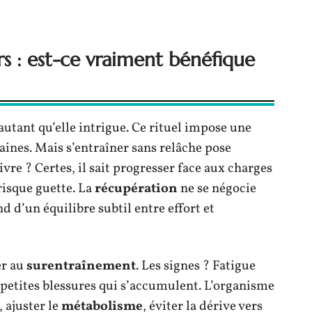
rs : est-ce vraiment bénéfique
autant qu’elle intrigue. Ce rituel impose une
maines. Mais s’entraîner sans relâche pose
ivre ? Certes, il sait progresser face aux charges
 risque guette. La
récupération
ne se négocie
 d’un équilibre subtil entre effort et
er au
surentraînement
. Les signes ? Fatigue
, petites blessures qui s’accumulent. L’organisme
, ajuster le
métabolisme
, éviter la dérive vers