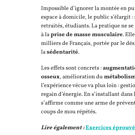
Impossible d’ignorer la montée en pu
espace à domicile, le public s’élargit 
retraités, étudiants. La pratique ne se
à la
prise de masse musculaire
. Ell
milliers de Français, portée par le dé
la
sédentarité
.
Les effets sont concrets :
augmentatio
osseux
, amélioration du
métabolis
l’expérience vécue va plus loin : gest
regain d’énergie. En s’installant dans 
s’affirme comme une arme de prévent
coups de mou répétés.
Lire également :
Exercices éprouvé