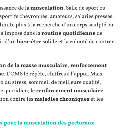
issance de la
musculation
. Salle de sport ou
: sportifs chevronnés, amateurs, salariés pressés,
 limite plus à la recherche d’un corps sculpté ou
e s’impose dans la
routine quotidienne
de
sir d’un
bien-être
solide et la volonté de contrer
n de la masse musculaire
,
renforcement
me
. L’OMS le répète, chiffres à l’appui. Mais
ion du stress, sommeil de meilleure qualité,
le quotidien, le
renforcement musculaire
ion contre les
maladies chroniques
et les
s pour la musculation des pectoraux