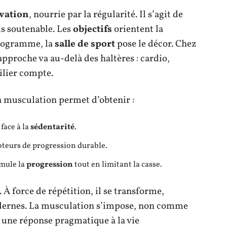
vation
, nourrie par la régularité. Il s’agit de
s soutenable. Les
objectifs
orientent la
programme, la
salle de sport
pose le décor. Chez
pproche va au-delà des haltères : cardio,
ilier compte.
la musculation permet d’obtenir :
face à la
sédentarité
.
eurs de progression durable.
mule la
progression
tout en limitant la casse.
 À force de répétition, il se transforme,
odernes. La musculation s’impose, non comme
une réponse pragmatique à la vie