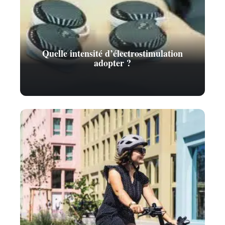
Quelle intensité d’électrostimulation
adopter ?