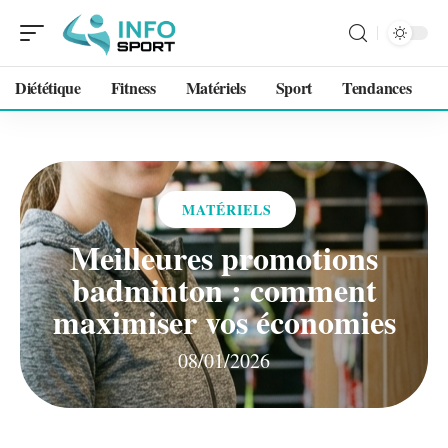
Diététique
Fitness
Matériels
Sport
Tendances
MATÉRIELS
Meilleures promotions
badminton : comment
maximiser vos économies
08/01/2026