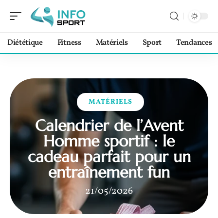
Diététique
Fitness
Matériels
Sport
Tendances
MATÉRIELS
Calendrier de l’Avent
Homme sportif : le
cadeau parfait pour un
entraînement fun
21/05/2026