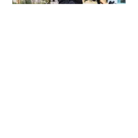
Quel vélo electrique choisir 2020 ?
Contact
Mentions Légales
Sitemap
© 2025 | info-sport.fr