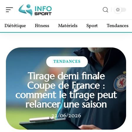
Diététique
Fitness
Matériels
Sport
Tendances
TENDANCES
Tirage demi finale
Coupe de France :
comment le tirage peut
relancer une saison
22/06/2026